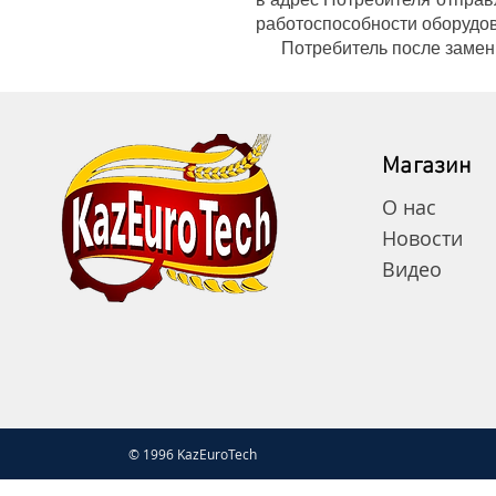
работоспособности оборудо
Потребитель после замены 
Магазин
О нас
Новости
Видео
© 1996 KazEuroTech
G-5FDGN3SYJ7