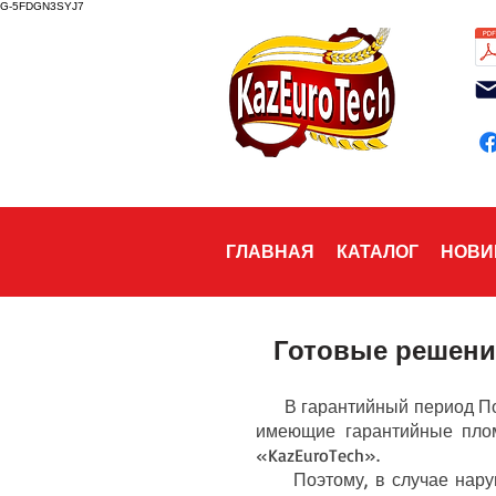
G-5FDGN3SYJ7
ГЛАВНАЯ
КАТАЛОГ
НОВИ
Готовые решени
В гарантийный период Пот
имеющие гарантийные плом
«KazEuroTech».
Поэтому, в случае наруше