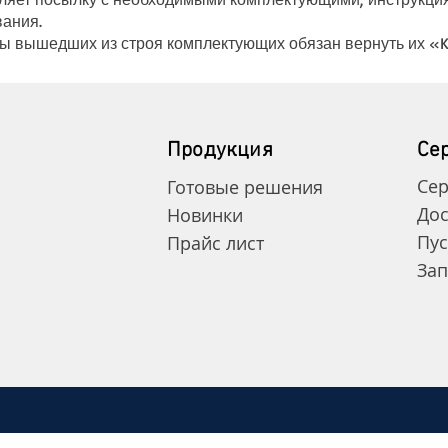
вания.
вышедших из строя комплектующих обязан вернуть их «Ka
Продукция
Се
Сер
Готовые решения
Дос
Новинки
Пус
Прайс лист
Зап