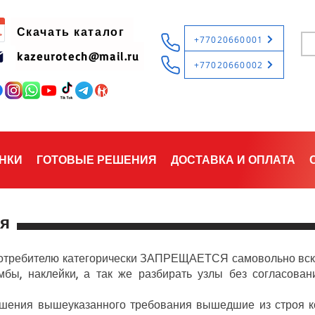
Скачать каталог
+77020660001
kazeurotech@mail.ru
+77020660002
НКИ
ГОТОВЫЕ РЕШЕНИЯ
ДОСТАВКА И ОПЛАТА
я
ребителю категорически ЗАПРЕЩАЕТСЯ самовольно вск
бы, наклейки, а так же разбирать узлы без согласован
ния вышеуказанного требования вышедшие из строя к