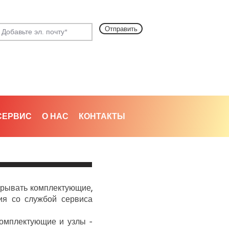
Отправить
СЕРВИС
О НАС
КОНТАКТЫ
рывать комплектующие,
ия со службой сервиса
омплектующие и узлы -